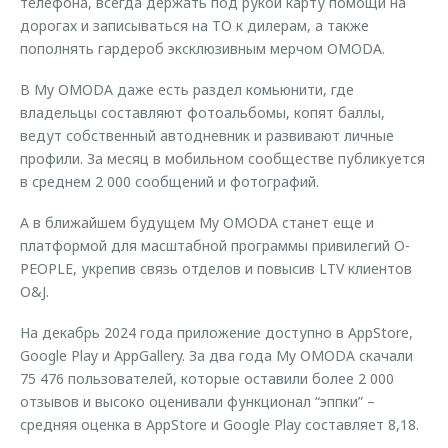
телефона, всегда держать под рукой карту помощи на
дорогах и записываться на ТО к дилерам, а также
пополнять гардероб эксклюзивным мерчом OMODA.
В My OMODA даже есть раздел комьюнити, где
владельцы составляют фотоальбомы, копят баллы,
ведут собственный автодневник и развивают личные
профили. За месяц в мобильном сообществе публикуется
в среднем 2 000 сообщений и фотографий.
А в ближайшем будущем My OMODA станет еще и
платформой для масштабной программы привилегий O-
PEOPLE, укрепив связь отделов и повысив LTV клиентов
O&J.
На декабрь 2024 года приложение доступно в AppStore,
Google Play и AppGallery. За два года My OMODA скачали
75 476 пользователей, которые оставили более 2 000
отзывов и высоко оценивали функционал “эппки” –
средняя оценка в AppStore и Google Play составляет 8,18.