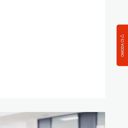
OMODA C5