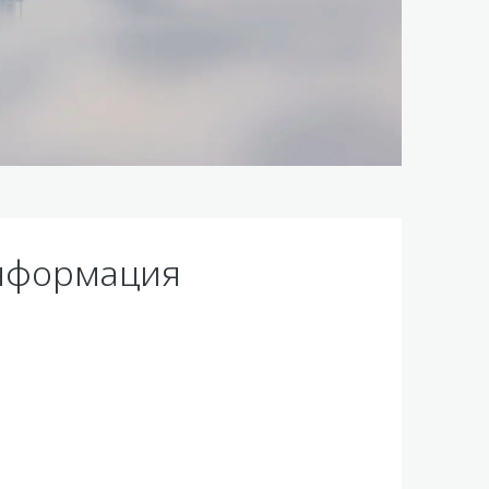
нформация