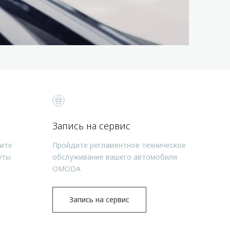
Запись на сервис
чите
Пройдите регламентное техническое
уты
обслуживание вашего автомобиля
OMODA
Запись на сервис