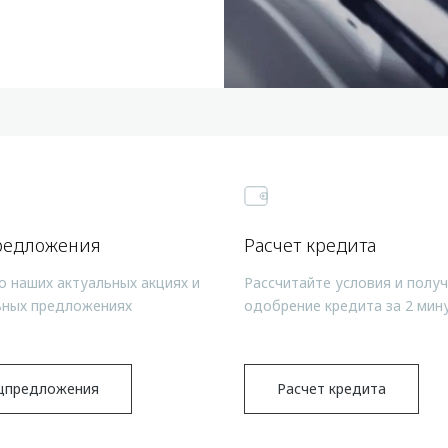
редложения
Расчет кредита
о наших актуальных акциях и
Рассчитайте условия и полу
ьных предложениях
одобрение кредита за 2 мин
цпредложения
Расчет кредита