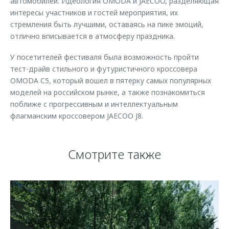
автомобилей. Идеология OMODA и JAECOO, разделяющая
интересы участников и гостей мероприятия, их
стремления быть лучшими, оставаясь на пике эмоций,
отлично вписывается в атмосферу праздника.
У посетителей фестиваля была возможность пройти
тест-драйв стильного и футуристичного кроссовера
OMODA C5, который вошел в пятерку самых популярных
моделей на российском рынке, а также познакомиться
поближе с прогрессивным и интеллектуальным
флагманским кроссовером JAECOO J8.
Смотрите также