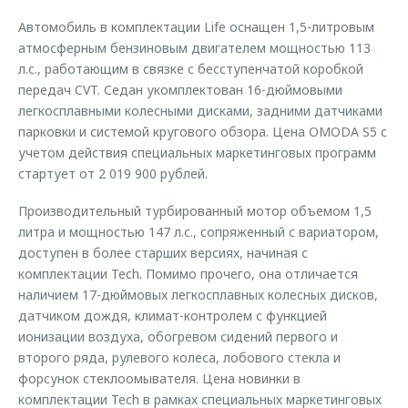
Автомобиль в комплектации Life оснащен 1,5-литровым
атмосферным бензиновым двигателем мощностью 113
л.с., работающим в связке с бесступенчатой коробкой
передач CVT. Седан укомплектован 16-дюймовыми
легкосплавными колесными дисками, задними датчиками
парковки и системой кругового обзора. Цена OMODA S5 с
учетом действия специальных маркетинговых программ
стартует от 2 019 900 рублей.
Производительный турбированный мотор объемом 1,5
литра и мощностью 147 л.с., сопряженный с вариатором,
доступен в более старших версиях, начиная с
комплектации Tech. Помимо прочего, она отличается
наличием 17-дюймовых легкосплавных колесных дисков,
датчиком дождя, климат-контролем с функцией
ионизации воздуха, обогревом сидений первого и
второго ряда, рулевого колеса, лобового стекла и
форсунок стеклоомывателя. Цена новинки в
комплектации Tech в рамках специальных маркетинговых