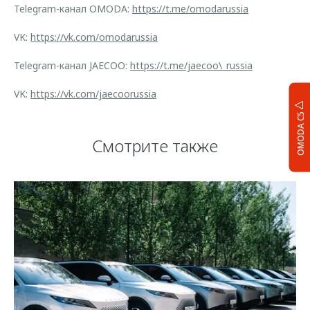
Telegram-канал OMODA:
https://t.me/omodarussia
VK:
https://vk.com/omodarussia
Telegram-канал JAECOO:
https://t.me/jaecoo\_russia
VK:
https://vk.com/jaecoorussia
OMODA C5
Смотрите также