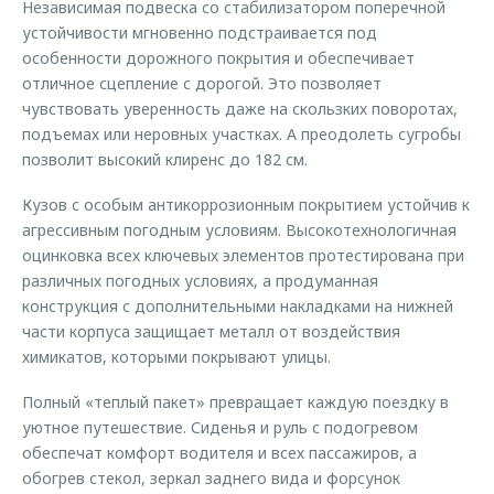
Независимая подвеска со стабилизатором поперечной
устойчивости мгновенно подстраивается под
особенности дорожного покрытия и обеспечивает
отличное сцепление с дорогой. Это позволяет
чувствовать уверенность даже на скользких поворотах,
подъемах или неровных участках. А преодолеть сугробы
позволит высокий клиренс до 182 см.
Кузов с особым антикоррозионным покрытием устойчив к
агрессивным погодным условиям. Высокотехнологичная
оцинковка всех ключевых элементов протестирована при
различных погодных условиях, а продуманная
конструкция с дополнительными накладками на нижней
части корпуса защищает металл от воздействия
химикатов, которыми покрывают улицы.
Полный «теплый пакет» превращает каждую поездку в
уютное путешествие. Сиденья и руль с подогревом
обеспечат комфорт водителя и всех пассажиров, а
обогрев стекол, зеркал заднего вида и форсунок