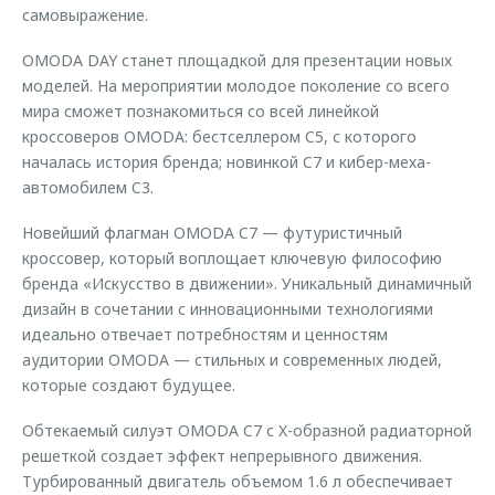
самовыражение.
OMODA DAY станет площадкой для презентации новых
моделей. На мероприятии молодое поколение со всего
мира сможет познакомиться со всей линейкой
кроссоверов OMODA: бестселлером C5, с которого
началась история бренда; новинкой C7 и кибер-меха-
автомобилем C3.
Новейший флагман OMODA C7 — футуристичный
кроссовер, который воплощает ключевую философию
бренда «Искусство в движении». Уникальный динамичный
дизайн в сочетании с инновационными технологиями
идеально отвечает потребностям и ценностям
аудитории OMODA — стильных и современных людей,
которые создают будущее.
Обтекаемый силуэт OMODA C7 с X-образной радиаторной
решеткой создает эффект непрерывного движения.
Турбированный двигатель объемом 1.6 л обеспечивает