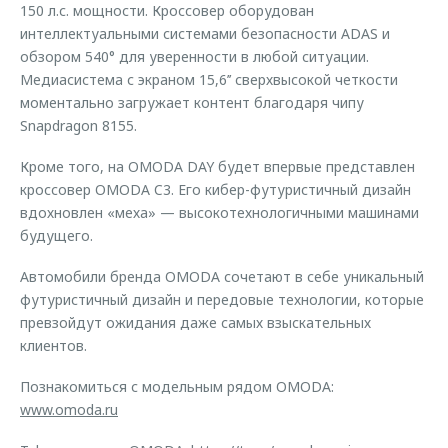
150 л.с. мощности. Кроссовер оборудован
интеллектуальными системами безопасности ADAS и
обзором 540° для уверенности в любой ситуации.
Медиасистема с экраном 15,6’’ сверхвысокой четкости
моментально загружает контент благодаря чипу
Snapdragon 8155.
Кроме того, на OMODA DAY будет впервые представлен
кроссовер OMODA C3. Его кибер-футуристичный дизайн
вдохновлен «меха» — высокотехнологичными машинами
будущего.
Автомобили бренда OMODA сочетают в себе уникальный
футуристичный дизайн и передовые технологии, которые
превзойдут ожидания даже самых взыскательных
клиентов.
Познакомиться с модельным рядом OMODA:
www.omoda.ru