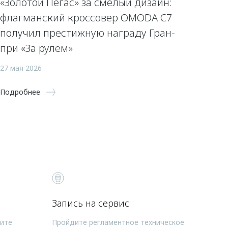
«Золотой Пегас» за смелый дизайн:
флагманский кроссовер OMODA C7
получил престижную награду Гран-
при «За рулем»
27 мая 2026
Подробнее
Запись на сервис
чите
Пройдите регламентное техническое