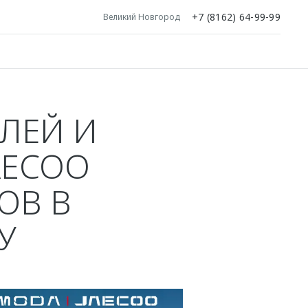
+7 (8162) 64-99-99
Великий Новгород
ИЛЕЙ И
AECOO
ОВ В
У