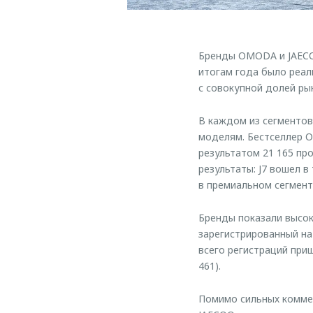
Бренды OMODA и JAECOO
итогам года было реал
с совокупной долей рын
В каждом из сегменто
моделям. Бестселлер O
результатом 21 165 п
результаты: J7 вошел в
в премиальном сегменте
Бренды показали высок
зарегистрированный на
всего регистраций приш
461).
Помимо сильных коммер