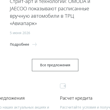
Стрит-арт и технологии: OMODA и
JAECOO показывают расписанные
вручную автомобили в ТРЦ
«Авиапарк»
5 июня 2026
Подробнее
Все предложения
редложения
Расчет кредита
о наших актуальных акциях и
Рассчитайте условия и полу