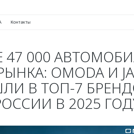
A
Контакты
 47 000 АВТОМОБ
 РЫНКА: OMODA И J
ЛИ В ТОП-7 БРЕНД
РОССИИ В 2025 ГОД