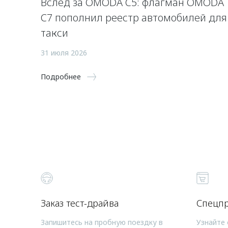
Вслед за OMODA C5: флагман OMODA
C7 пополнил реестр автомобилей для
такси
31 июля 2026
Подробнее
Заказ тест-драйва
Спецп
Запишитесь на пробную поездку в
Узнайте 